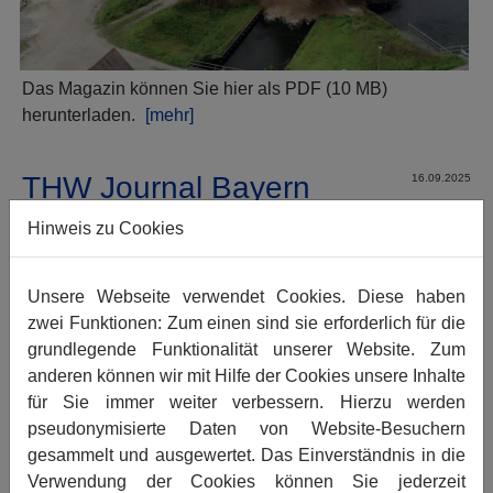
Das Magazin können Sie hier als PDF (10 MB)
herunterladen.
[mehr]
THW Journal Bayern
16.09.2025
3/2025
Hinweis zu Cookies
Unsere Webseite verwendet Cookies. Diese haben
zwei Funktionen: Zum einen sind sie erforderlich für die
grundlegende Funktionalität unserer Website. Zum
anderen können wir mit Hilfe der Cookies unsere Inhalte
für Sie immer weiter verbessern. Hierzu werden
pseudonymisierte Daten von Website-Besuchern
gesammelt und ausgewertet. Das Einverständnis in die
Verwendung der Cookies können Sie jederzeit