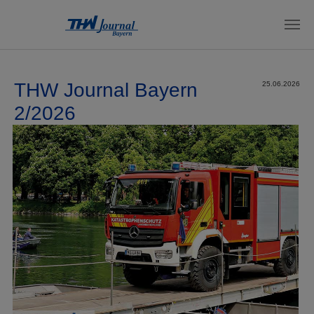
Zum Hauptinhalt springen
THW Journal Bayern
25.06.2026
2/2026